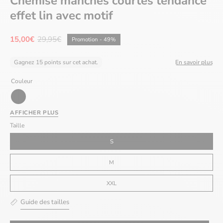
Chemise manches courtes tendance
effet lin avec motif
15,00€
29,95€
Promotion
-
49%
Gagnez 15 points sur cet achat.
En savoir plus
Couleur
Noir
AFFICHER PLUS
Taille
S
M
XXL
Guide des tailles