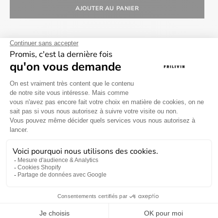
AJOUTER AU PANIER
Livraison gratuite à partir
Délai de livraison entre 2
de 69€ en France
à 5 jours
métropolitaine
Retour sous 30 jours
Information sur le produit
Information sur la livraison et les retours
Besoin d'aide ?