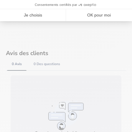
Information sur la livraison et les retours
Besoin d'aide ?
Avis des clients
0 Avis
0 Des questions