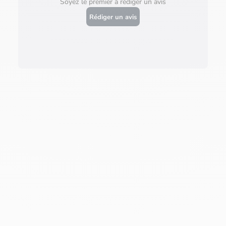
Soyez le premier à rédiger un avis
Rédiger un avis