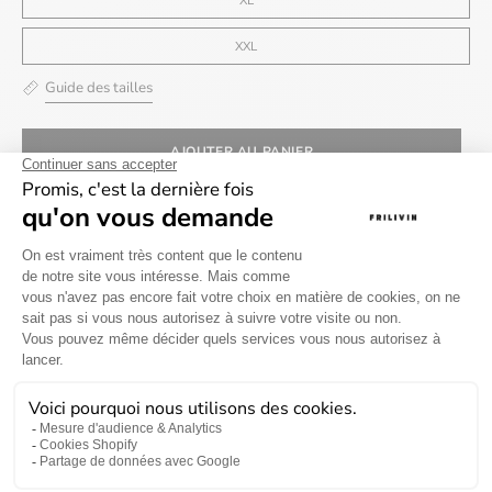
XXL
Guide des tailles
AJOUTER AU PANIER
Livraison gratuite à partir
Délai de livraison entre 2
de 69€ en France
à 5 jours
métropolitaine
Retour sous 30 jours
Information sur le produit