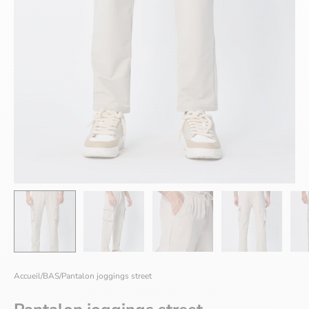
Accueil
/
BAS
/
Pantalon joggings street