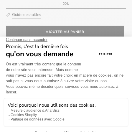
XXL
Guide des tailles
AJOUTER AU PANIER
Livraison gratuite à partir
Délai de livraison entre 2
de 69€ en France
à 5 jours
métropolitaine
Retour sous 30 jours
Information sur le produit
Information sur la livraison et les retours