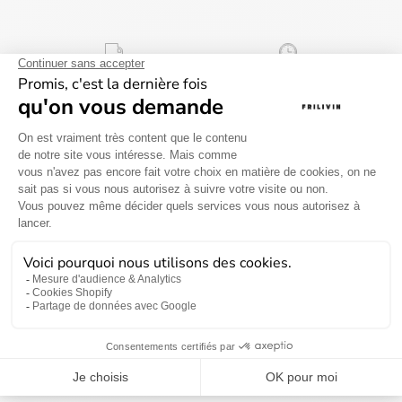
Livraison gratuite à partir
Délai de livraison entre 2
de 69€ en France
à 5 jours
métropolitaine
Retour sous 30 jours
Information sur le produit
Information sur la livraison et les retours
Besoin d'aide ?