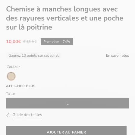
Chemise à manches longues avec
des rayures verticales et une poche
sur là poitrine
10,00€
39,95€
Promotion
-
74%
Gagnez 10 points sur cet achat.
En savoir plus
Couleur
Camel
AFFICHER PLUS
Taille
L
Guide des tailles
AJOUTER AU PANIER