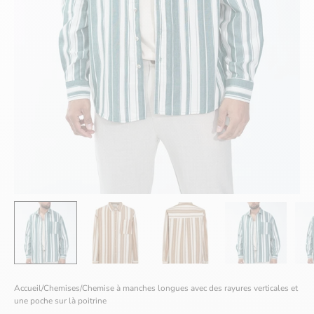
Accueil
/
Chemises
/
Chemise à manches longues avec des rayures verticales et
une poche sur là poitrine