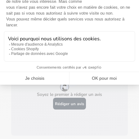
Avis des clients
0 Avis
0 Des questions
Soyez le premier à rédiger un avis
Rédiger un avis