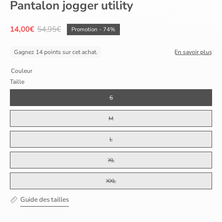
Pantalon jogger utility
14,00€
54,95€
Promotion
-
74%
Gagnez 14 points sur cet achat.
En savoir plus
Couleur
Taille
S
M
L
XL
XXL
Guide des tailles