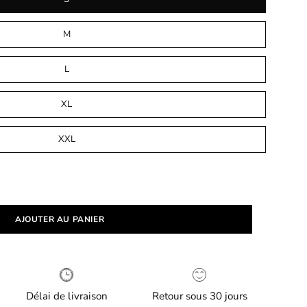
M
L
XL
XXL
AJOUTER AU PANIER
Délai de livraison
Retour sous 30 jours