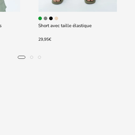
s
Short avec taille élastique
29,95€