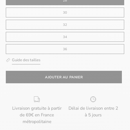
28
30
32
34
36
Guide des tailles
AJOUTER AU PANIER
Livraison gratuite à partir
Délai de livraison entre 2
de 69€ en France
à 5 jours
métropolitaine