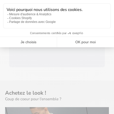
Soyez le premier à rédiger un avis
Rédiger un avis
Achetez le look !
AFFICHER LES PRODUITS
Coup de coeur pour l'ensemble ?