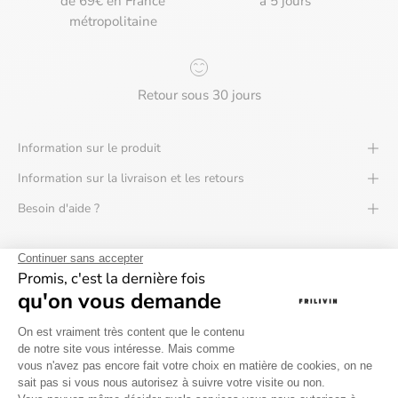
de 69€ en France
à 5 jours
métropolitaine
Retour sous 30 jours
Information sur le produit
Information sur la livraison et les retours
Besoin d'aide ?
Avis des clients
0 Avis
0 Des questions