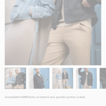
Accueil
/
admin888
/
Veste uni texturé avec grandes poches à rabat